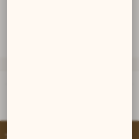
zwyczajów dotyczących przeglądanej witryny internetowej. Treści
promocyjne mogą pojawić się na stronach podmiotów trzecich lub
firm będących naszymi partnerami oraz innych dostawców usług.
Firmy te działają w charakterze pośredników prezentujących nasze
treści w postaci wiadomości, ofert, komunikatów mediów
POWIADOM O DOSTĘPNOŚCI
społecznościowych.
ZAPYTAJ O PRODUKT
OPIS PRODUKTU
Opis produktu
srebro pr. 925
Zapisz się do newslettera